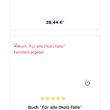
28,44 €*
Durchschnittliche Bewertung von 5 von 5 Sternen
Buch "Für alle (Not) Fälle"