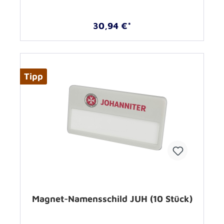
30,94 €*
Tipp
Magnet-Namensschild JUH (10 Stück)