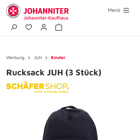
Menü
Werbung
JUH
Kinder
Rucksack JUH (3 Stück)