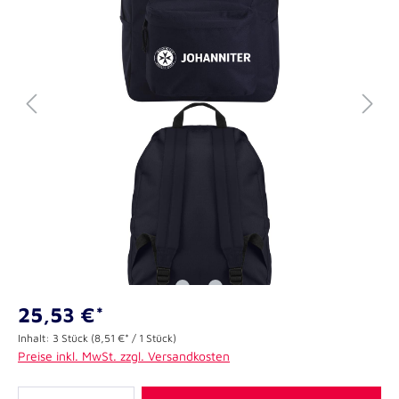
25,53 €*
Inhalt:
3 Stück
(8,51 €* / 1 Stück)
Preise inkl. MwSt. zzgl. Versandkosten