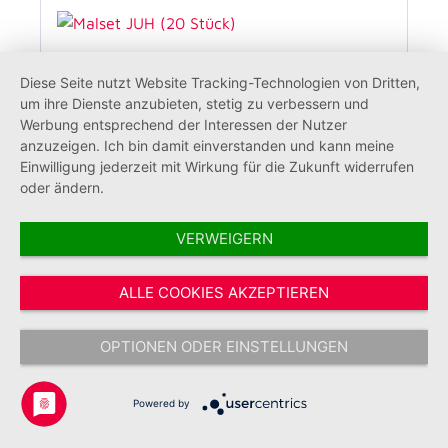
Diese Seite nutzt Website Tracking-Technologien von Dritten,
um ihre Dienste anzubieten, stetig zu verbessern und
Werbung entsprechend der Interessen der Nutzer
anzuzeigen. Ich bin damit einverstanden und kann meine
Einwilligung jederzeit mit Wirkung für die Zukunft widerrufen
oder ändern.
VERWEIGERN
Malset JUH (20 Stück)
ALLE COOKIES AKZEPTIEREN
OPTIONEN ODER EINSTELLUNGEN
23,56 €*
Powered by