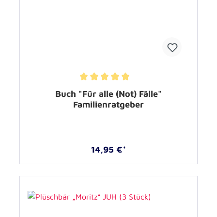
Durchschnittliche Bewertung von 5 von 5 Sternen
Buch "Für alle (Not) Fälle"
Familienratgeber
14,95 €*