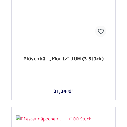
Plüschbär „Moritz“ JUH (3 Stück)
21,24 €*