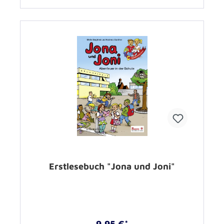
Erstlesebuch "Jona und Joni"
9,95 €*