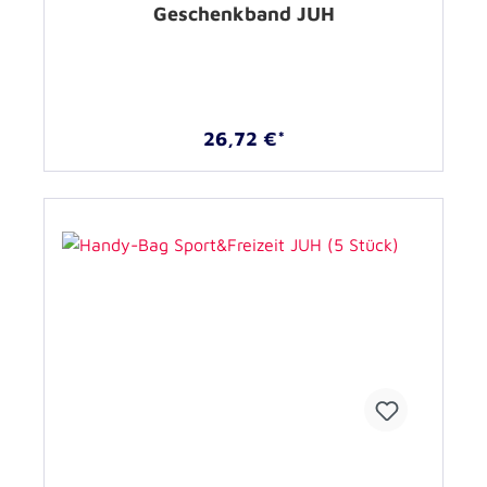
Geschenkband JUH
26,72 €*