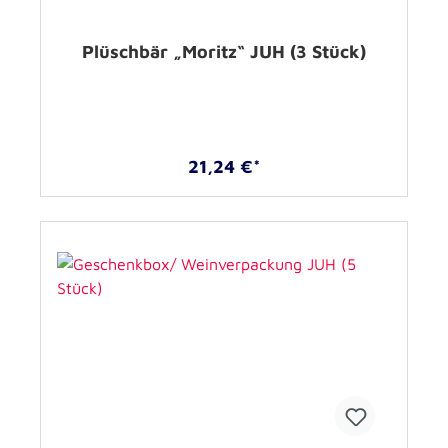
Plüschbär „Moritz“ JUH (3 Stück)
21,24 €*