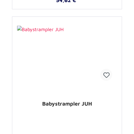
54,62 €*
Babystrampler JUH