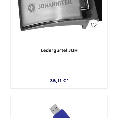
Ledergürtel JUH
35,11 €*