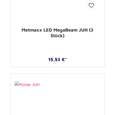
Metmaxx LED MegaBeam JUH (3
Stück)
15,53 €*