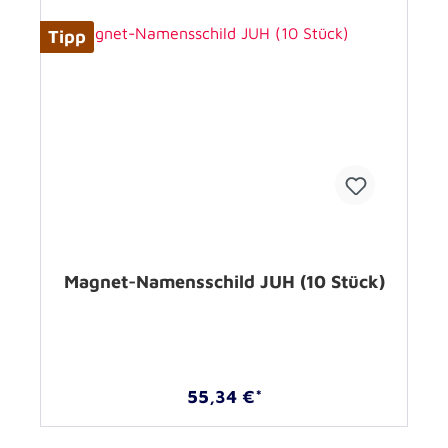
Tipp
Magnet-Namensschild JUH (10 Stück)
55,34 €*