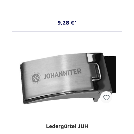
9,28 €*
Ledergürtel JUH