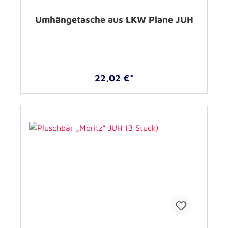
Umhängetasche aus LKW Plane JUH
22,02 €*