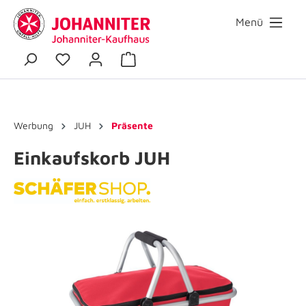
Menü
Werbung
JUH
Präsente
Einkaufskorb JUH