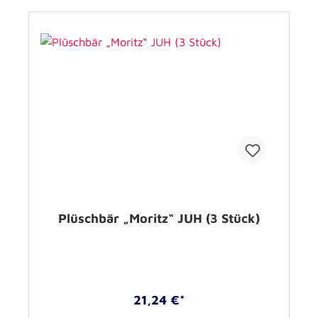
Plüschbär „Moritz“ JUH (3 Stück)
21,24 €*