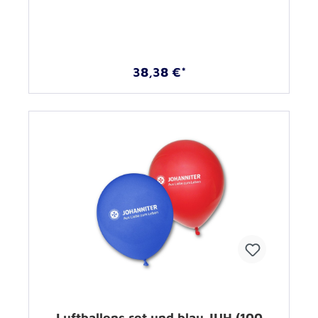
38,38 €*
Luftballons rot und blau JUH (100