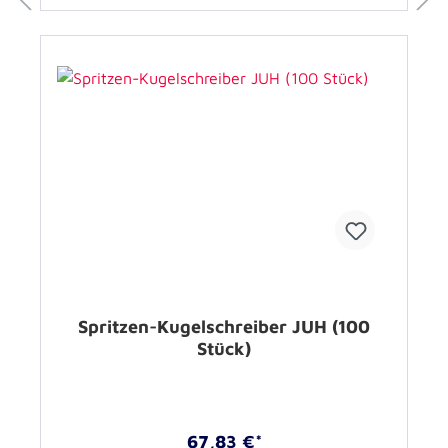
Spritzen-Kugelschreiber JUH (100
Stück)
67,83 €*