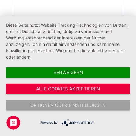
Diese Seite nutzt Website Tracking-Technologien von Dritten,
um ihre Dienste anzubieten, stetig zu verbessern und
Werbung entsprechend der Interessen der Nutzer
anzuzeigen. Ich bin damit einverstanden und kann meine
Einwilligung jederzeit mit Wirkung für die Zukunft widerrufen
Einkaufswagenlöser JUH (50 Stück)
oder ändern.
VERWEIGERN
ALLE COOKIES AKZEPTIEREN
71,40 €*
OPTIONEN ODER EINSTELLUNGEN
Powered by