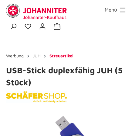
Menü
Werbung
JUH
Streuartikel
USB-Stick duplexfähig JUH (5
Stück)