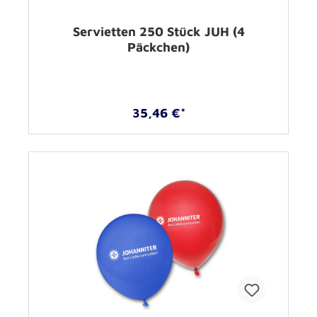
Servietten 250 Stück JUH (4
Päckchen)
35,46 €*