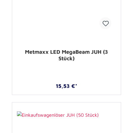
Metmaxx LED MegaBeam JUH (3
Stück)
15,53 €*