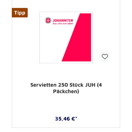
Tipp
Servietten 250 Stück JUH (4
Päckchen)
35,46 €*