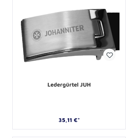
Ledergürtel JUH
35,11 €*