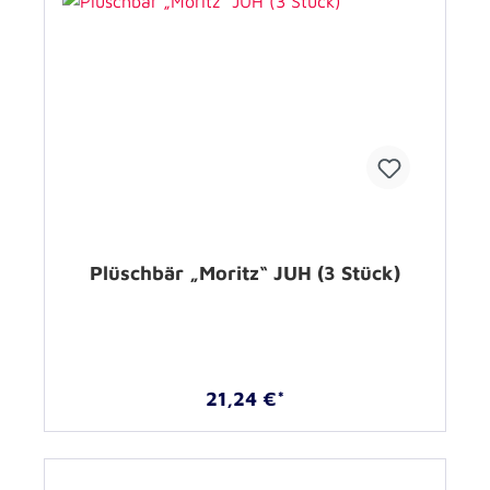
Plüschbär „Moritz“ JUH (3 Stück)
21,24 €*