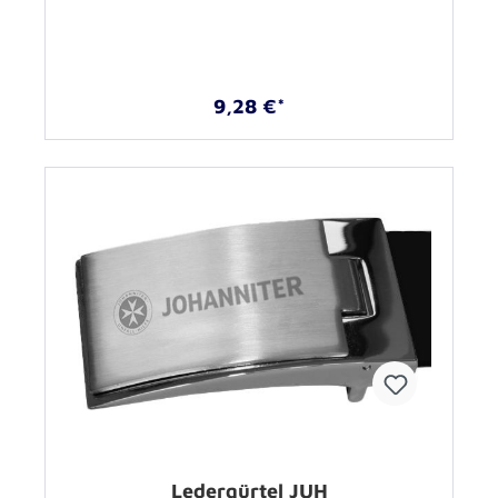
9,28 €*
Ledergürtel JUH