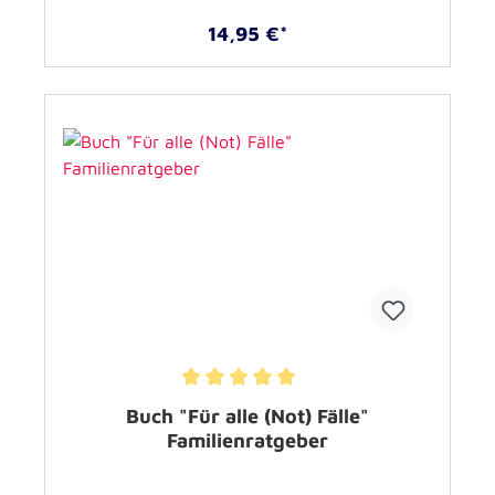
14,95 €*
Durchschnittliche Bewertung von 5 von 5 Sternen
Buch "Für alle (Not) Fälle"
Familienratgeber