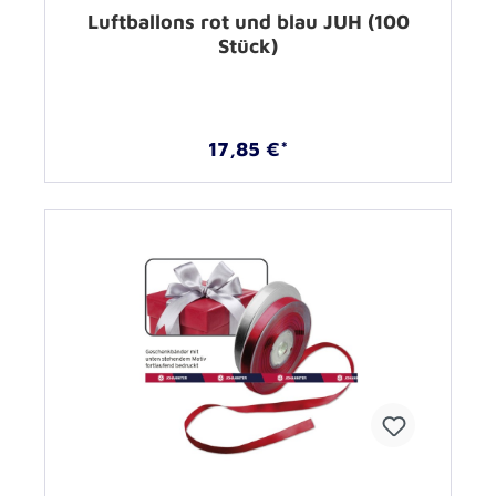
Luftballons rot und blau JUH (100
Stück)
17,85 €*