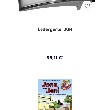
Ledergürtel JUH
35,11 €*