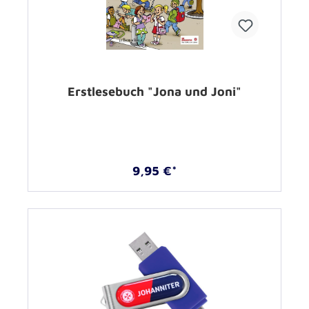
Erstlesebuch "Jona und Joni"
9,95 €*