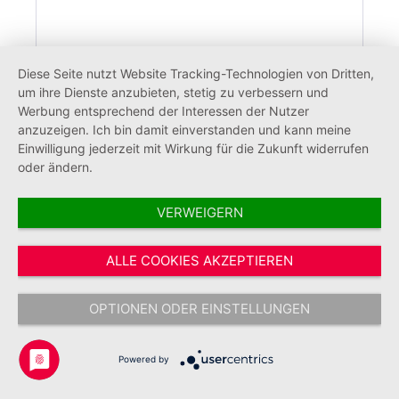
Umhängetasche aus LKW Plane JUH
Diese Seite nutzt Website Tracking-Technologien von Dritten,
um ihre Dienste anzubieten, stetig zu verbessern und
Werbung entsprechend der Interessen der Nutzer
anzuzeigen. Ich bin damit einverstanden und kann meine
Einwilligung jederzeit mit Wirkung für die Zukunft widerrufen
22,02 €*
oder ändern.
VERWEIGERN
ALLE COOKIES AKZEPTIEREN
OPTIONEN ODER EINSTELLUNGEN
Powered by