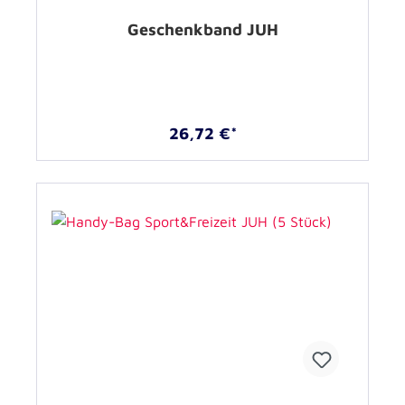
Geschenkband JUH
26,72 €*