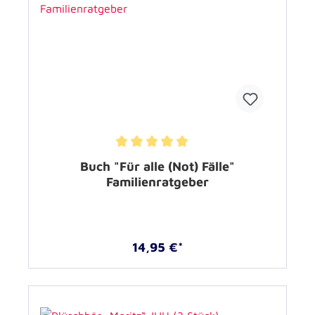
Durchschnittliche Bewertung von 5 von 5 Sternen
Buch "Für alle (Not) Fälle"
Familienratgeber
14,95 €*