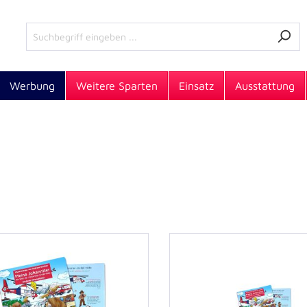
Werbung
Weitere Sparten
Einsatz
Ausstattung