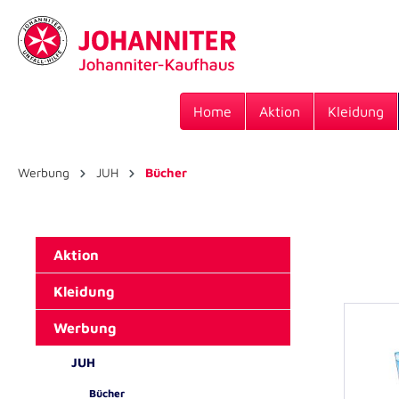
Home
Aktion
Kleidung
Werbung
JUH
Bücher
Aktion
Kleidung
Werbung
JUH
Bücher