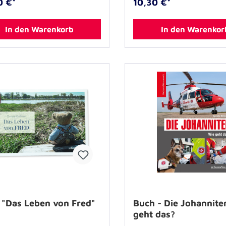
0 €*
10,30 €*
In den Warenkorb
In den Warenkor
 "Das Leben von Fred"
Buch - Die Johannite
geht das?