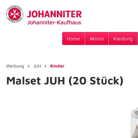
Home
Aktion
Kleidung
Werbung
JUH
Kinder
Malset JUH (20 Stück)