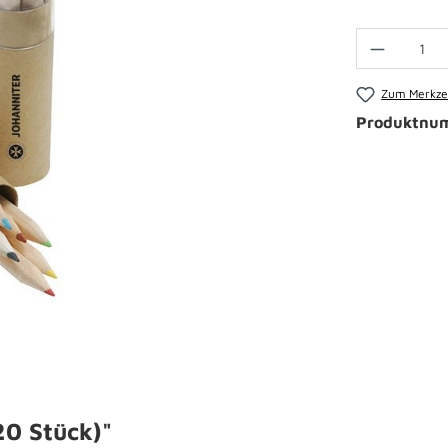
Zum Merkzet
Produktnu
20 Stück)"