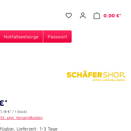
0,00 €*
Notfallseelsorge
Passwort
€*
(1,18 €* / 1 Stück)
wSt. zzgl. Versandkosten
fügbar, Lieferzeit: 1-3 Tage