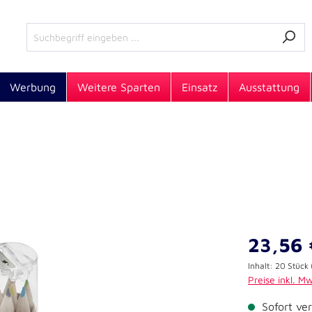
Werbung
Weitere Sparten
Einsatz
Ausstattung
23,56 
Inhalt:
20 Stück
Preise inkl. M
Sofort ver