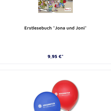
Erstlesebuch "Jona und Joni"
9,95 €*