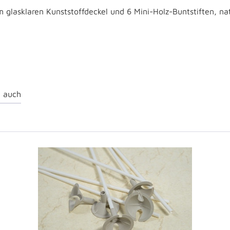
m glasklaren Kunststoffdeckel und 6 Mini-Holz-Buntstiften, n
 auch