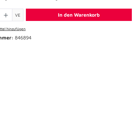
In den Warenkorb
VE
tel hinzufügen
mmer:
846894