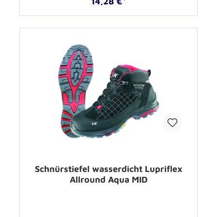
14,28 €*
Schnürstiefel wasserdicht Lupriflex
Allround Aqua MID