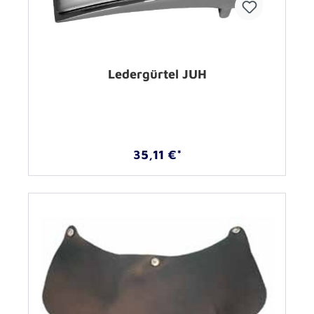
Ledergürtel JUH
35,11 €*