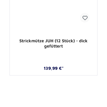
Strickmütze JUH (12 Stück) - dick
gefüttert
139,99 €*