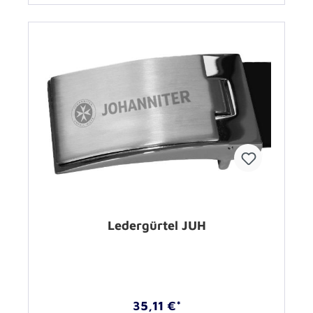
Ledergürtel JUH
35,11 €*