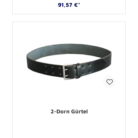
91,57 €*
2-Dorn Gürtel