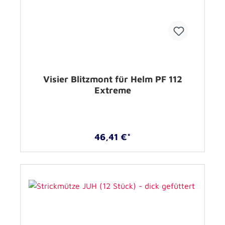
Visier Blitzmont für Helm PF 112
Extreme
46,41 €*