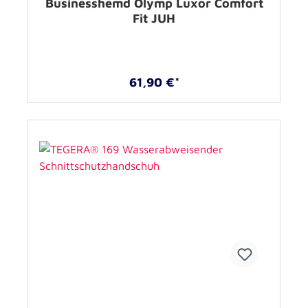
Businesshemd Olymp Luxor Comfort
Fit JUH
61,90 €*