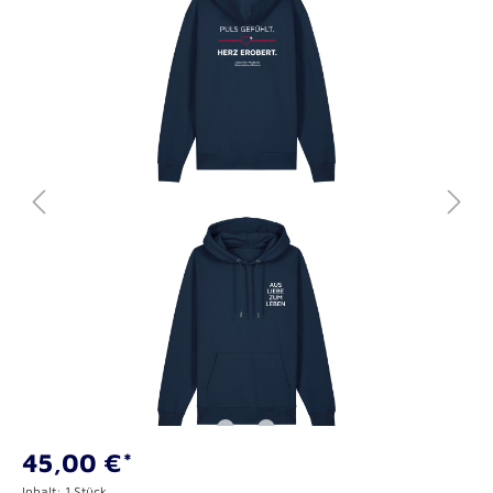
45,00 €*
Inhalt:
1 Stück