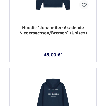
Hoodie "Johanniter-Akademie
Niedersachsen/Bremen" (Unisex)
45,00 €*