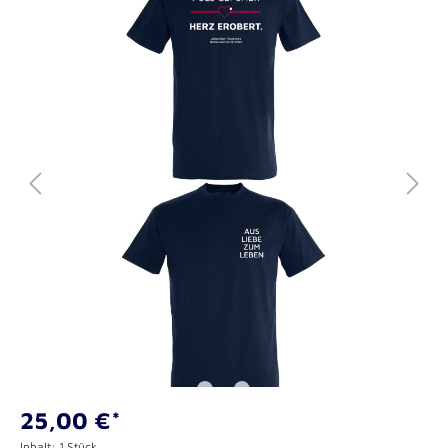
25,00 €*
Inhalt:
1 Stück