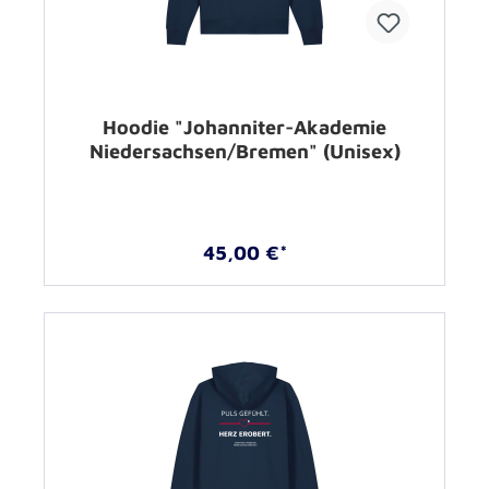
Hoodie "Johanniter-Akademie
Niedersachsen/Bremen" (Unisex)
45,00 €*