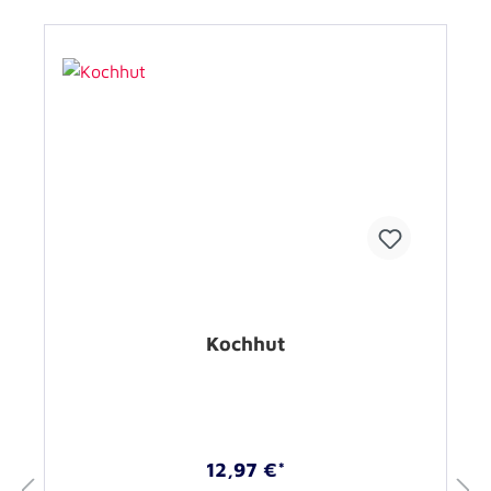
Kochhut
12,97 €*