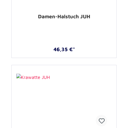
Damen-Halstuch JUH
46,35 €*