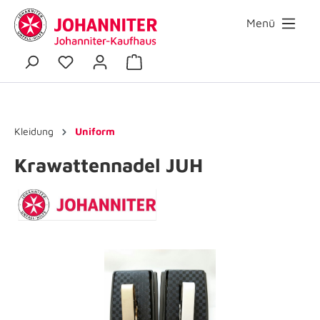
Menü
Kleidung
Uniform
Krawattennadel JUH