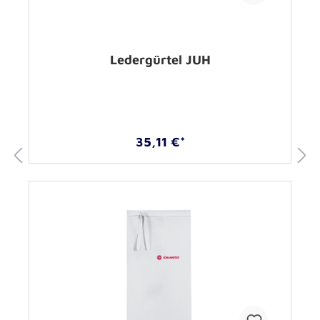
Ledergürtel JUH
35,11 €*