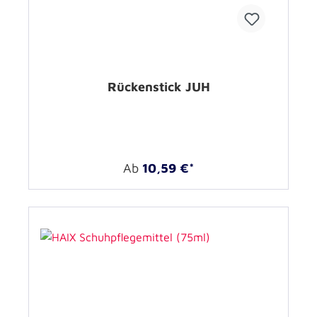
Rückenstick JUH
Ab
10,59 €*