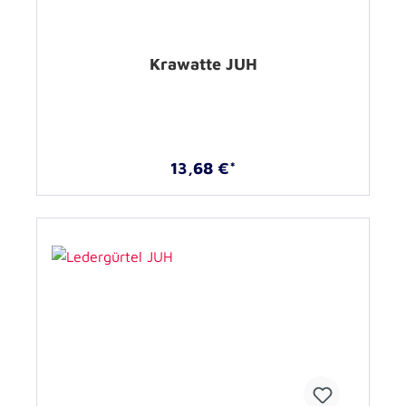
Krawatte JUH
13,68 €*