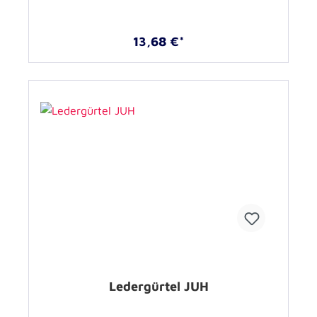
13,68 €*
Ledergürtel JUH