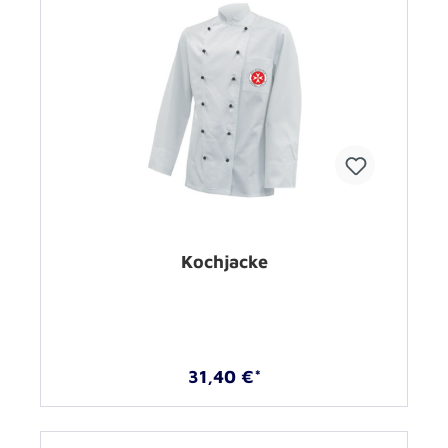
Kochjacke
31,40 €*