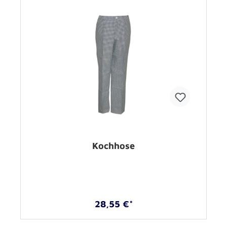
Kochhose
28,55 €*