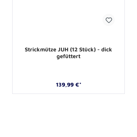
Strickmütze JUH (12 Stück) - dick
gefüttert
139,99 €*