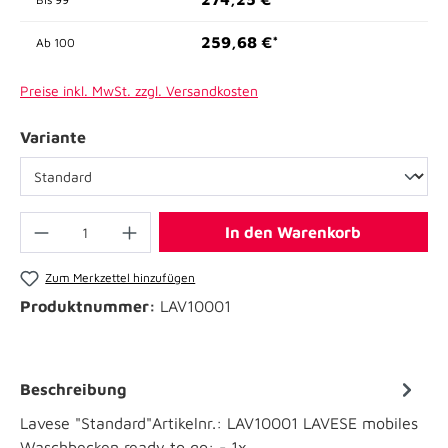
259,68 €*
Ab
100
Preise inkl. MwSt. zzgl. Versandkosten
Variante
In den Warenkorb
Zum Merkzettel hinzufügen
Produktnummer:
LAV10001
Beschreibung
Lavese "Standard"Artikelnr.: LAV10001 LAVESE mobiles
Waschbecken ready to go: - 1x