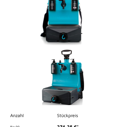
Anzahl
Stückpreis
274,25 €*
Bis
99