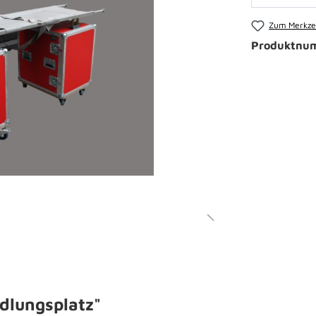
Zum Merkzet
Produktnu
dlungsplatz"