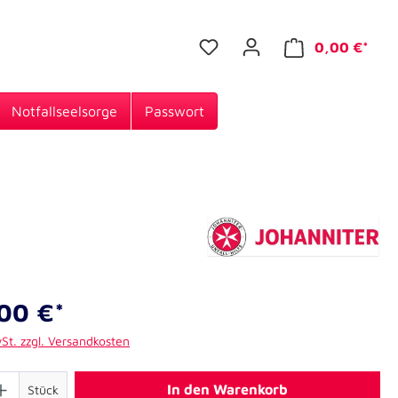
0,00 €*
Notfallseelsorge
Passwort
00 €*
wSt. zzgl. Versandkosten
In den Warenkorb
Stück