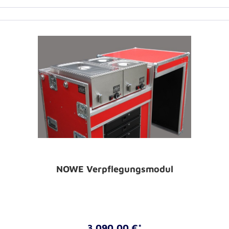
NOWE Verpflegungsmodul
3.090,00 €*