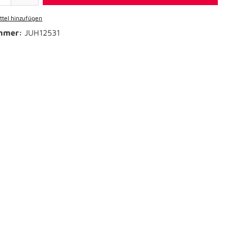
tel hinzufügen
mmer:
JUH12531