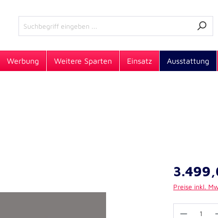
Werbung
Weitere Sparten
Einsatz
Ausstattung
3.499,
Preise inkl. M