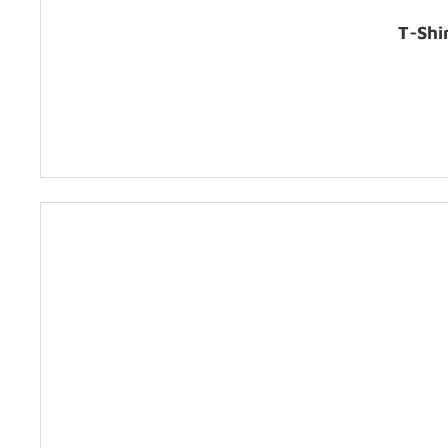
T-Shi