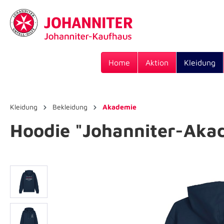
Home
Aktion
Kleidung
Kleidung
Bekleidung
Akademie
Hoodie "Johanniter-Aka