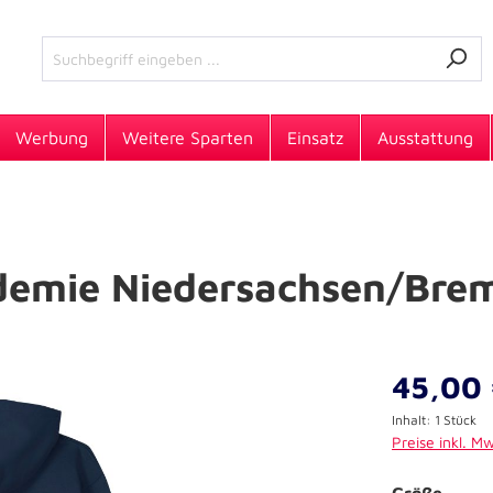
Werbung
Weitere Sparten
Einsatz
Ausstattung
demie Niedersachsen/Brem
45,00 
Inhalt:
1 Stück
Preise inkl. M