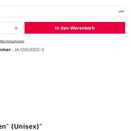
In den Warenkorb
tel hinzufügen
mmer:
JA-ODU002-S
n" (Unisex)"