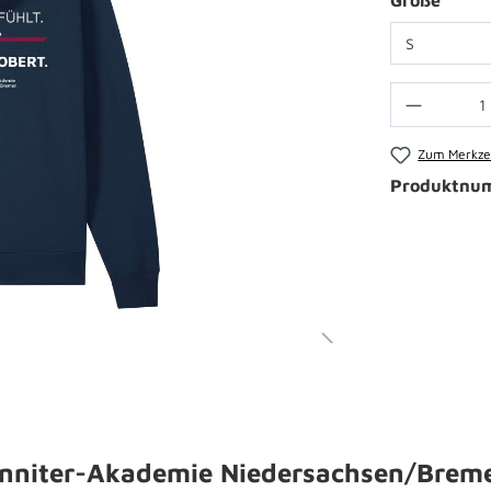
Größe
Zum Merkzet
Produktnu
anniter-Akademie Niedersachsen/Breme