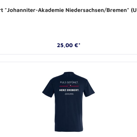
rt "Johanniter-Akademie Niedersachsen/Bremen" (U
25,00 €*