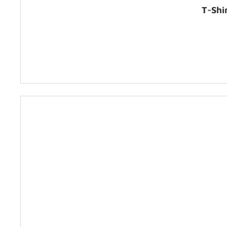
T-Shi