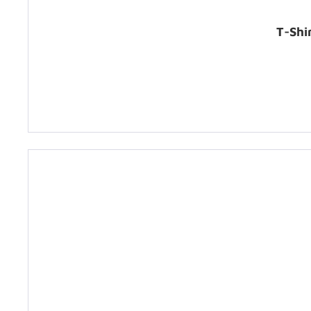
T-Shi