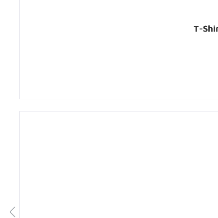
T-Shi