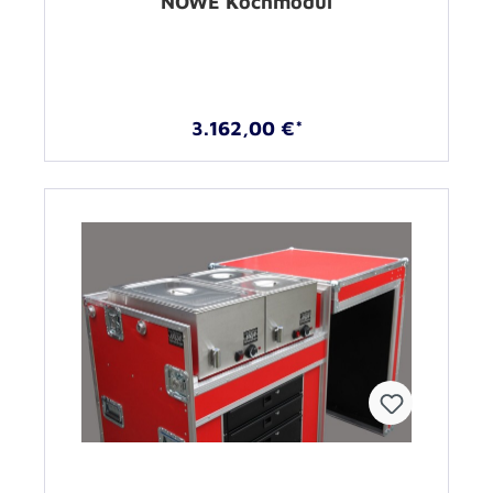
NOWE Kochmodul
3.162,00 €*