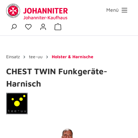
Menü
Einsatz
tee-uu
Holster & Harnische
CHEST TWIN Funkgeräte-
Harnisch