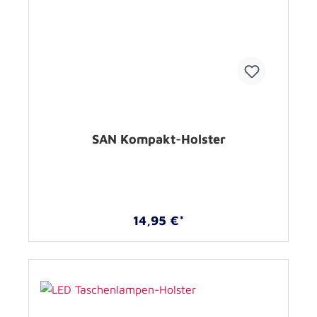
SAN Kompakt-Holster
14,95 €*