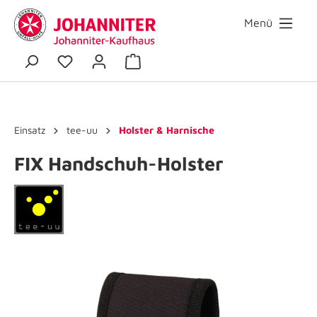
Menü
Einsatz
tee-uu
Holster & Harnische
FIX Handschuh-Holster