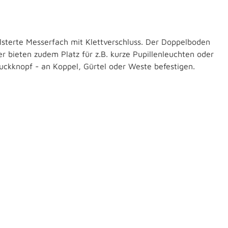
lsterte Messerfach mit Klettverschluss. Der Doppelboden
 bieten zudem Platz für z.B. kurze Pupillenleuchten oder
ruckknopf - an Koppel, Gürtel oder Weste befestigen.