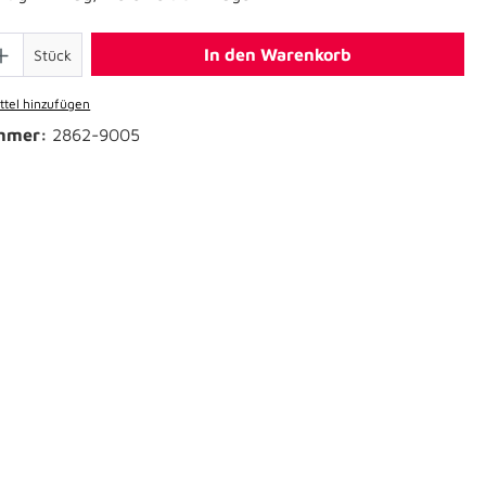
In den Warenkorb
Stück
tel hinzufügen
mmer:
2862-9005