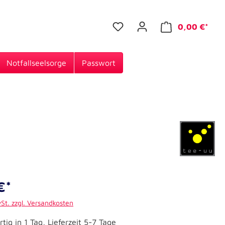
0,00 €*
Notfallseelsorge
Passwort
€*
wSt. zzgl. Versandkosten
tig in 1 Tag, Lieferzeit 5-7 Tage