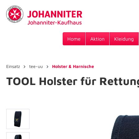
Home
Aktion
Kleidung
Einsatz
tee-uu
Holster & Harnische
TOOL Holster für Rettu