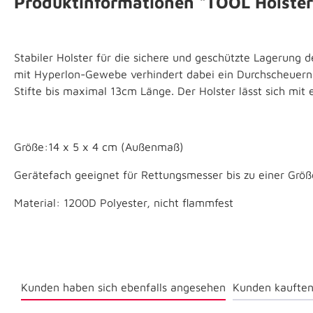
Produktinformationen "TOOL Holster
Stabiler Holster für die sichere und geschützte Lagerung
mit Hyperlon-Gewebe verhindert dabei ein Durchscheuern d
Stifte bis maximal 13cm Länge. Der Holster lässt sich mit
Größe:14 x 5 x 4 cm (Außenmaß)
Gerätefach geeignet für Rettungsmesser bis zu einer Größ
Material: 1200D Polyester, nicht flammfest
Kunden haben sich ebenfalls angesehen
Kunden kauften