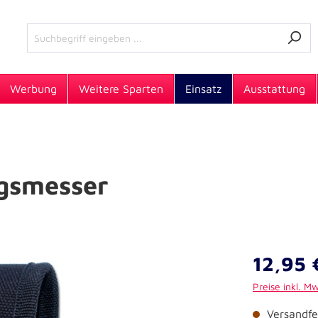
Werbung
Weitere Sparten
Einsatz
Ausstattung
ngsmesser
12,95 
Preise inkl. M
Versandfer