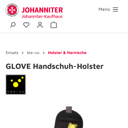
Menü
Einsatz
tee-uu
Holster & Harnische
GLOVE Handschuh-Holster