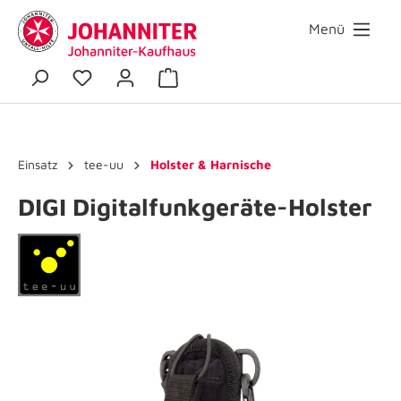
Menü
Einsatz
tee-uu
Holster & Harnische
DIGI Digitalfunkgeräte-Holster