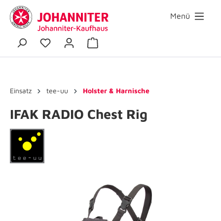
Menü
Einsatz
tee-uu
Holster & Harnische
IFAK RADIO Chest Rig